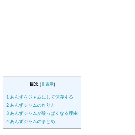
目次
[
非表示
]
1
あんずをジャムにして保存する
2
あんずジャムの作り方
3
あんずジャムが酸っぱくなる理由
4
あんずジャムのまとめ