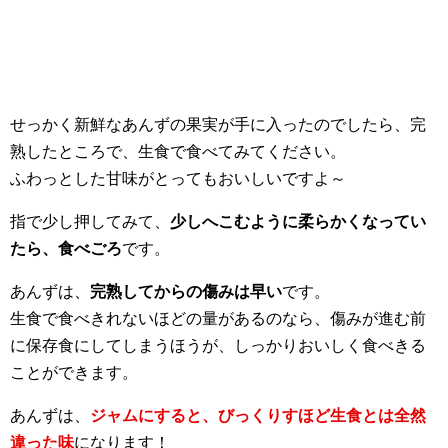
せっかく新鮮なあんずの果実が手に入ったのでしたら、完
熟したところで、生食で食べてみてください。
ふわっとした甘味がとってもおいしいですよ～
指で少し押してみて、
少しへこむように柔らかくなってい
たら、食べごろ
です。
あんずは、
完熟してからの傷みは早い
です。
生食で食べきれないほどの量があるのなら、傷みが進む前
に保存食にしてしまうほうが、しっかりおいしく食べきる
ことができます。
あんずは、
ジャムにすると、びっくりすほど生食とは全然
違った味
になります！