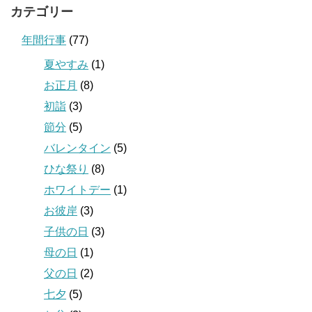
カテゴリー
年間行事
(77)
夏やすみ
(1)
お正月
(8)
初詣
(3)
節分
(5)
バレンタイン
(5)
ひな祭り
(8)
ホワイトデー
(1)
お彼岸
(3)
子供の日
(3)
母の日
(1)
父の日
(2)
七夕
(5)