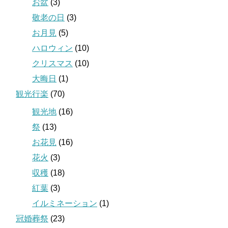
お盆
(3)
敬老の日
(3)
お月見
(5)
ハロウィン
(10)
クリスマス
(10)
大晦日
(1)
観光行楽
(70)
観光地
(16)
祭
(13)
お花見
(16)
花火
(3)
収穫
(18)
紅葉
(3)
イルミネーション
(1)
冠婚葬祭
(23)