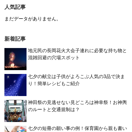
人気記事
まだデータがありません。
新着記事
地元民の長岡花火大会子連れに必要な持ち物と
混雑回避の穴場スポット
七夕の献立は子供がよろこぶ人気の3品で決ま
り！簡単レシピもご紹介
神田祭の見逃せない見どころは神幸祭！お神輿
のルートと交通規制は？
七夕の短冊の願い事の例！保育園から親も書い