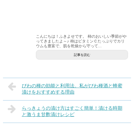
こんにちは！ふきよせです。 柿のおいしい季節がや
ってきましたよ～♪ 柿はビタミンＣたっぷりでカリ
ウムも豊富で、肌を乾燥から守って...
記事を読む
びわの種の効能と利用法。私がびわ種酒と蜂蜜
漬けをおすすめする理由
らっきょうの漬け方はすごく簡単！漬ける時期
と激うま甘酢漬けレシピ