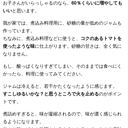
お子さんがいらっしゃるのなら、
60％くらいに増やしても
いい
と思います。
我が家では、煮込み料理用に、砂糖の量が低めのジャムも
作っています。
ちなみに、煮込み料理などに使うと、
コクのあるトマトを
使ったような味
に仕上がります。砂糖の甘さは、全く気に
なりません。
もし、酸っぱくなりすぎてしまい、そのままでは食べにく
かったら、料理に使ってみてください。
ジャムは冷えると、若干かたくなったように感じます。
すこしゆるいかな？と思うところで火を止める
のがポイン
トです。
煮詰めすぎると、味が凝縮されるので、味が濃く感じられ
るようになります。