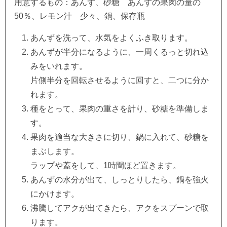
用意するもの：あんず、砂糖 あんずの果肉の量の
50％、レモン汁 少々、鍋、保存瓶
あんずを洗って、水気をよくふき取ります。
あんずが半分になるように、一周くるっと切れ込
みをいれます。
片側半分を回転させるように回すと、二つに分か
れます。
種をとって、果肉の重さを計り、砂糖を準備しま
す。
果肉を適当な大きさに切り、鍋に入れて、砂糖を
まぶします。
ラップや蓋をして、1時間ほど置きます。
あんずの水分が出て、しっとりしたら、鍋を強火
にかけます。
沸騰してアクが出てきたら、アクをスプーンで取
ります。