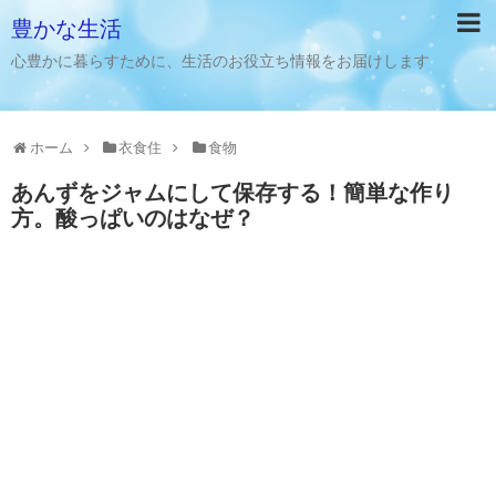
豊かな生活
心豊かに暮らすために、生活のお役立ち情報をお届けします
ホーム
衣食住
食物
あんずをジャムにして保存する！簡単な作り
方。酸っぱいのはなぜ？