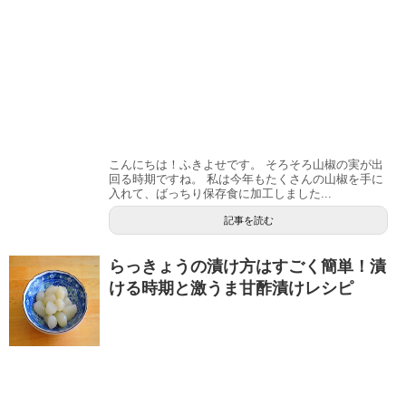
こんにちは！ふきよせです。 そろそろ山椒の実が出
回る時期ですね。 私は今年もたくさんの山椒を手に
入れて、ばっちり保存食に加工しました...
記事を読む
らっきょうの漬け方はすごく簡単！漬
ける時期と激うま甘酢漬けレシピ