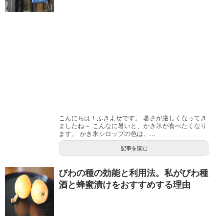
こんにちは！ふきよせです。 暑さが厳しくなってき
ましたね～ こんなに暑いと、かき氷が食べたくなり
ます。 かき氷シロップの色は、...
記事を読む
びわの種の効能と利用法。私がびわ種
酒と蜂蜜漬けをおすすめする理由