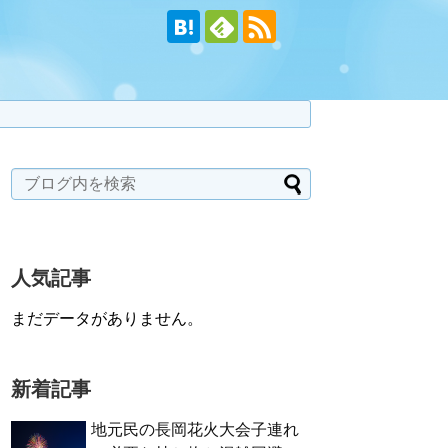
人気記事
まだデータがありません。
新着記事
地元民の長岡花火大会子連れ