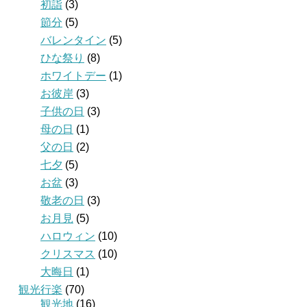
初詣
(3)
節分
(5)
バレンタイン
(5)
ひな祭り
(8)
ホワイトデー
(1)
お彼岸
(3)
子供の日
(3)
母の日
(1)
父の日
(2)
七夕
(5)
お盆
(3)
敬老の日
(3)
お月見
(5)
ハロウィン
(10)
クリスマス
(10)
大晦日
(1)
観光行楽
(70)
観光地
(16)