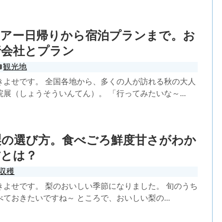
ツアー日帰りから宿泊プランまで。お
行会社とプラン
観光地
きよせです。 全国各地から、多くの人が訪れる秋の大人
展（しょうそういんてん）。 「行ってみたいな～...
梨の選び方。食べごろ鮮度甘さがわか
方とは？
収穫
きよせです。 梨のおいしい季節になりました。 旬のうち
ておきたいですね～ ところで、おいしい梨の...