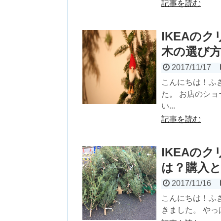
記事を読む
IKEAの
木の選び
2017/11/17
こんにちは！ふ
た。 お店のシ
い...
記事を読む
IKEAの
は？購入
2017/11/16
こんにちは！ふ
きました。 やっ