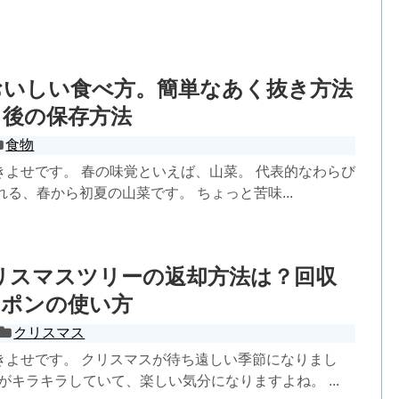
おいしい食べ方。簡単なあく抜き方法
き後の保存方法
食物
きよせです。 春の味覚といえば、山菜。 代表的なわらび
れる、春から初夏の山菜です。 ちょっと苦味...
クリスマスツリーの返却方法は？回収
ーポンの使い方
クリスマス
きよせです。 クリスマスが待ち遠しい季節になりまし
街がキラキラしていて、楽しい気分になりますよね。 ...