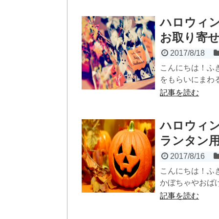
ハロウィ
お取り寄
2017/8/18
こんにちは！ふ
をもらいにまわる
記事を読む
ハロウィ
ランタン
2017/8/16
こんにちは！ふ
かぼちゃやおばけ
記事を読む