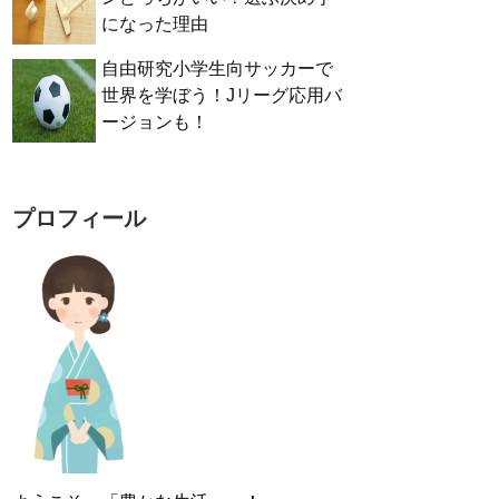
になった理由
自由研究小学生向サッカーで
世界を学ぼう！Jリーグ応用バ
ージョンも！
プロフィール