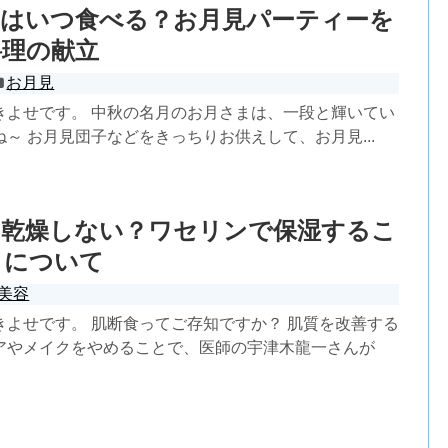
子はいつ食べる？お月見パーティーを
料理の献立
お月見
きよせです。 中秋の名月のお月さまは、一段と輝いてい
～ お月見団子などをきっちりお供えして、お月見...
て乾燥しない？ワセリンで保湿するこ
クについて
美容
きよせです。 肌断食ってご存知ですか？ 肌質を改善する
アやメイクをやめることで、医師の宇津木龍一さんが