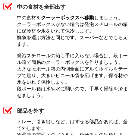
中の食材を全部出す
中の食材を
クーラーボックスへ移動
しましょう。
クーラーボックスがない場合は発泡スチロールの箱
に保冷材や氷をいれて保冷します。
鮮魚を運ぶ方法と同じです。スーパーなどでもらえ
ます。
発泡スチロールの箱も手に入らない場合は、段ボー
ル箱で簡易のクーラーボックスを作りましょう。
大きな段ボール箱の内側全面にアルミホイルをテー
プで貼り、大きいビニール袋を広げます。保冷材や
氷をいれて保怜します。
段ボール箱は氷や水に弱いので、手早く掃除を済ま
せましょう。
部品を外す
トレー、引き出しなど、はずせる部品があれば、全
て外します。
冷蔵庫の前面下のパネルも、外せるものは外しま