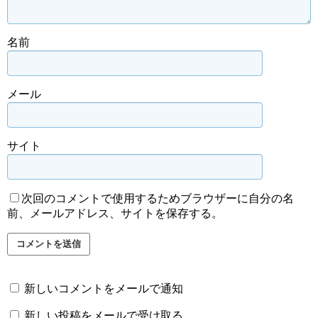
名前
メール
サイト
次回のコメントで使用するためブラウザーに自分の名
前、メールアドレス、サイトを保存する。
新しいコメントをメールで通知
新しい投稿をメールで受け取る