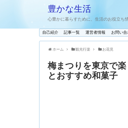
豊かな生活
心豊かに暮らすために、生活のお役立ち
自己紹介
記事一覧
運営者情報
お問い合
ホーム
観光行楽
お花見
梅まつりを東京で楽
とおすすめ和菓子