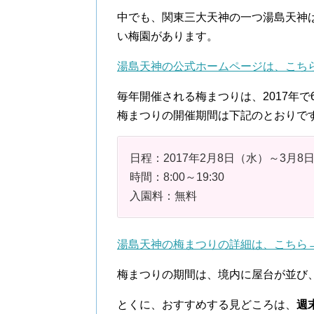
中でも、関東三大天神の一つ湯島天神は
い梅園があります。
湯島天神の公式ホームページは、こち
毎年開催される梅まつりは、2017年
梅まつりの開催期間は下記のとおりで
日程：2017年2月8日（水）～3月8
時間：8:00～19:30
入園料：無料
湯島天神の梅まつりの詳細は、こちら
梅まつりの期間は、境内に屋台が並び
とくに、おすすめする見どころは、
週