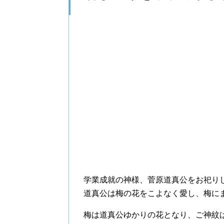
学業成就の神様、菅原道真公をお祀り
道真公は梅の花をこよなく愛し、梅に
梅は道真公ゆかりの花となり、ご神紋