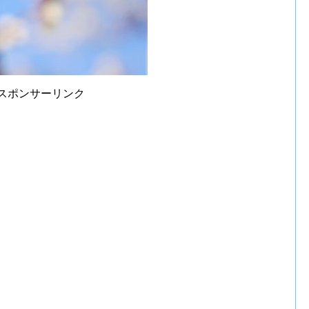
スポンサーリンク