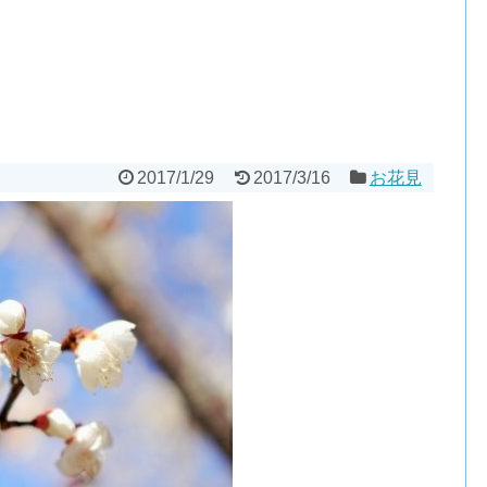
2017/1/29
2017/3/16
お花見