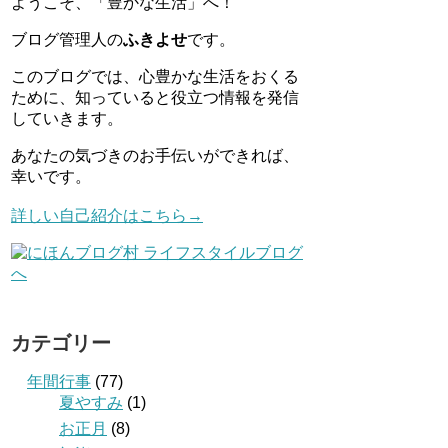
ようこそ、「豊かな生活」へ！
ブログ管理人の
ふきよせ
です。
このブログでは、心豊かな生活をおくる
ために、知っていると役立つ情報を発信
していきます。
あなたの気づきのお手伝いができれば、
幸いです。
詳しい自己紹介はこちら→
カテゴリー
年間行事
(77)
夏やすみ
(1)
お正月
(8)