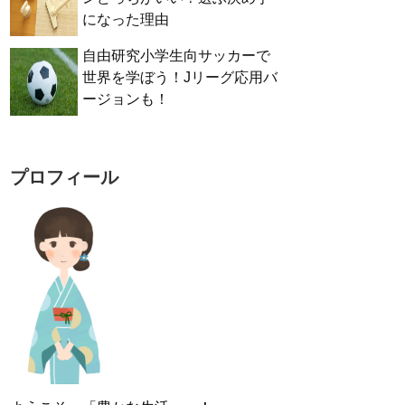
になった理由
自由研究小学生向サッカーで
世界を学ぼう！Jリーグ応用バ
ージョンも！
プロフィール