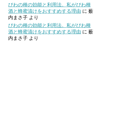
びわの種の効能と利用法。私がびわ種
酒と蜂蜜漬けをおすすめする理由
に
薮
内まさ子
より
びわの種の効能と利用法。私がびわ種
酒と蜂蜜漬けをおすすめする理由
に
薮
内まさ子
より