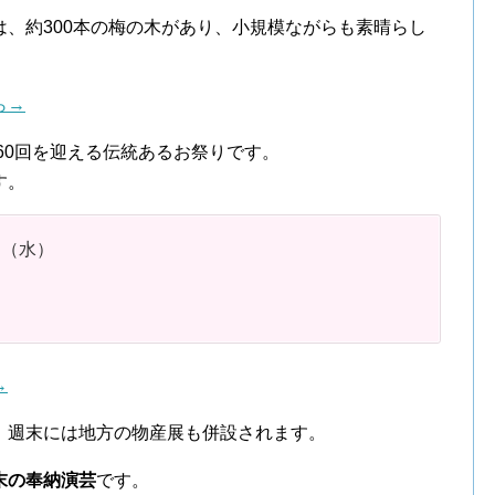
、約300本の梅の木があり、小規模ながらも素晴らし
ら→
で60回を迎える伝統あるお祭りです。
す。
日（水）
→
、週末には地方の物産展も併設されます。
末の奉納演芸
です。