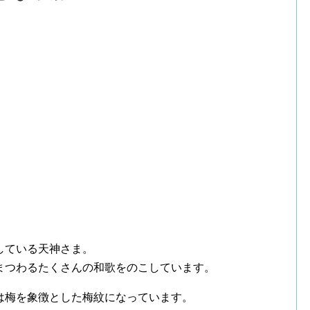
している天神さま。
まつわるたくさんの和歌をのこしています。
は梅を象徴とした梅紋になっています。