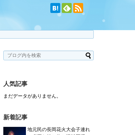
人気記事
まだデータがありません。
新着記事
地元民の長岡花火大会子連れ