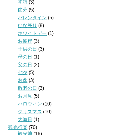
初詣
(3)
節分
(5)
バレンタイン
(5)
ひな祭り
(8)
ホワイトデー
(1)
お彼岸
(3)
子供の日
(3)
母の日
(1)
父の日
(2)
七夕
(5)
お盆
(3)
敬老の日
(3)
お月見
(5)
ハロウィン
(10)
クリスマス
(10)
大晦日
(1)
観光行楽
(70)
観光地
(16)