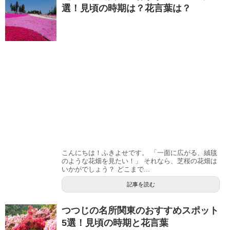
選！見頃の時期は？花言葉は？
こんにちは！ふきよせです。 「一面に広がる、絨毯
のような花畑を見たい！」 それなら、芝桜の花畑は
いかがでしょう？ どこまで...
記事を読む
つつじの名所関東のおすすめスポット
5選！見頃の時期と花言葉