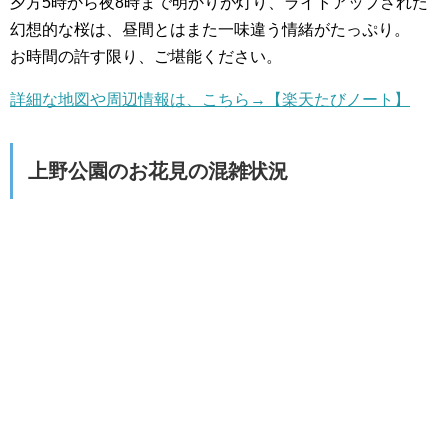
夕方5時から夜8時まで明かりが灯り、ライトアップされた
幻想的な桜は、昼間とはまた一味違う情緒がたっぷり。
お時間の許す限り、ご堪能ください。
詳細な地図や周辺情報は、こちら→【楽天たびノート】
上野公園のお花見の混雑状況