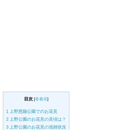
目次
[
非表示
]
1
上野恩賜公園でのお花見
2
上野公園のお花見の見頃は？
3
上野公園のお花見の混雑状況