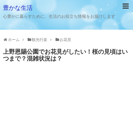
豊かな生活
心豊かに暮らすために、生活のお役立ち情報をお届けします
ホーム
観光行楽
お花見
上野恩賜公園でお花見がしたい！桜の見頃はい
つまで？混雑状況は？