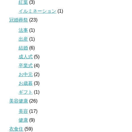
紅葉
(3)
イルミネーション
(1)
冠婚葬祭
(23)
法事
(1)
出産
(1)
結婚
(6)
成人式
(5)
卒業式
(4)
お中元
(2)
お歳暮
(3)
ギフト
(1)
美容健康
(26)
美容
(17)
健康
(9)
衣食住
(59)