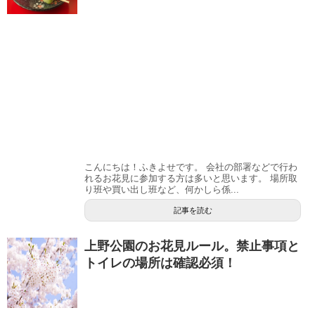
こんにちは！ふきよせです。 会社の部署などで行わ
れるお花見に参加する方は多いと思います。 場所取
り班や買い出し班など、何かしら係...
記事を読む
上野公園のお花見ルール。禁止事項と
トイレの場所は確認必須！