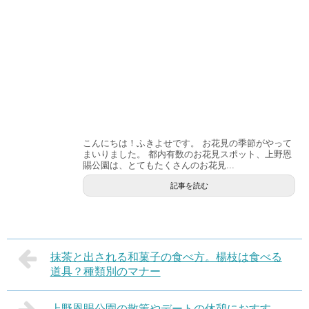
こんにちは！ふきよせです。 お花見の季節がやって
まいりました。 都内有数のお花見スポット、上野恩
賜公園は、とてもたくさんのお花見...
記事を読む
抹茶と出される和菓子の食べ方。楊枝は食べる
道具？種類別のマナー
上野恩賜公園の散策やデートの休憩におすす