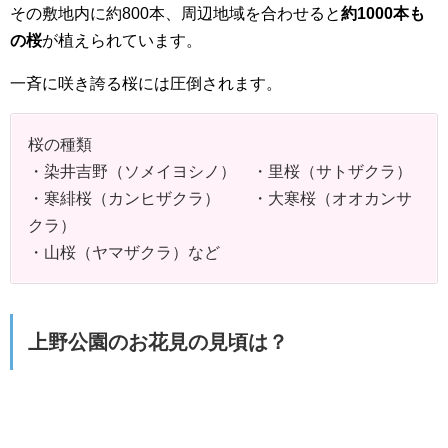
その敷地内に約800本、周辺地域を合わせると
約1000本も
の桜
が植えられています。
一斉に咲き誇る桜には圧倒されます。
桜の種類
・染井吉野（ソメイヨシノ） ・里桜（サトザクラ）
・寒緋桜（カンヒザクラ） ・大寒桜（オオカンサ
クラ）
・山桜（ヤマザクラ）など
上野公園のお花見の見頃は？