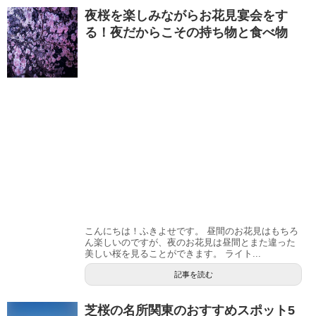
夜桜を楽しみながらお花見宴会をす
る！夜だからこその持ち物と食べ物
こんにちは！ふきよせです。 昼間のお花見はもちろ
ん楽しいのですが、夜のお花見は昼間とまた違った
美しい桜を見ることができます。 ライト...
記事を読む
芝桜の名所関東のおすすめスポット5