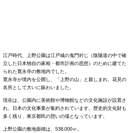
江戸時代、上野公園は江戸城の鬼門封じ（陰陽道の中で確
立した日本独自の家相・都市計画の思想）のために建てた
られた寛永寺の敷地内でした。
寛永寺が境内を公開し、「上野の山」と親しまれ、花見の
名所として大いに賑わいました。
現在は、公園内に美術館や博物館などの文化施設が設置さ
れ、日本の文化事業が集約されています。歴史的文化財も
多く残り、東京都民の憩いの場となっています。
上野公園の敷地面積は、538,000㎡。