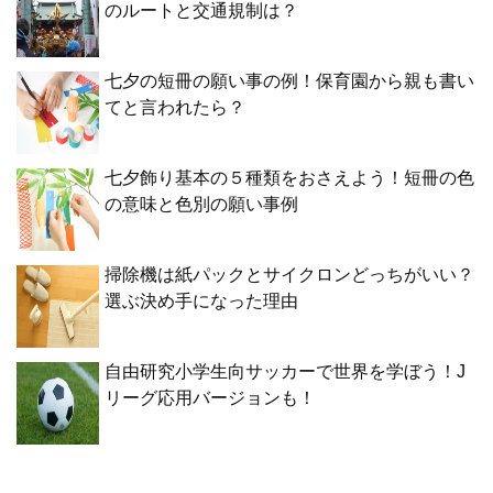
のルートと交通規制は？
七夕の短冊の願い事の例！保育園から親も書い
てと言われたら？
七夕飾り基本の５種類をおさえよう！短冊の色
の意味と色別の願い事例
掃除機は紙パックとサイクロンどっちがいい？
選ぶ決め手になった理由
自由研究小学生向サッカーで世界を学ぼう！J
リーグ応用バージョンも！