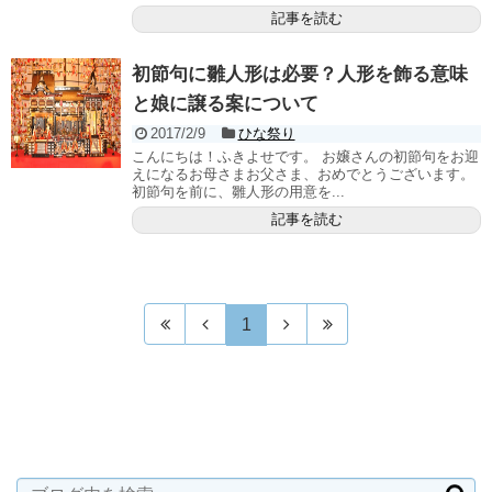
記事を読む
初節句に雛人形は必要？人形を飾る意味
と娘に譲る案について
2017/2/9
ひな祭り
こんにちは！ふきよせです。 お嬢さんの初節句をお迎
えになるお母さまお父さま、おめでとうございます。
初節句を前に、雛人形の用意を...
記事を読む
1