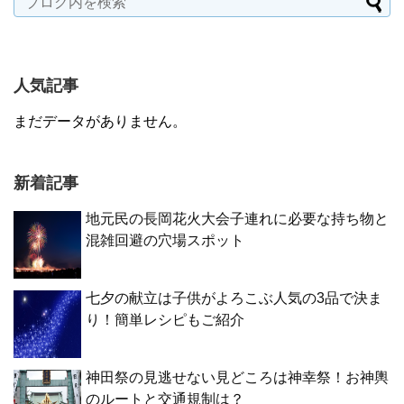
人気記事
まだデータがありません。
新着記事
地元民の長岡花火大会子連れに必要な持ち物と
混雑回避の穴場スポット
七夕の献立は子供がよろこぶ人気の3品で決ま
り！簡単レシピもご紹介
神田祭の見逃せない見どころは神幸祭！お神輿
のルートと交通規制は？