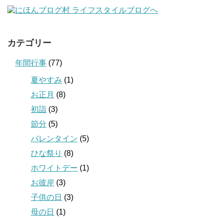
カテゴリー
年間行事
(77)
夏やすみ
(1)
お正月
(8)
初詣
(3)
節分
(5)
バレンタイン
(5)
ひな祭り
(8)
ホワイトデー
(1)
お彼岸
(3)
子供の日
(3)
母の日
(1)