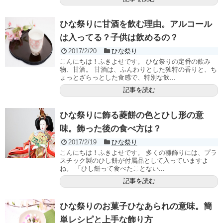
ひな祭りに甘酒を飲む理由。アルコール
は入ってる？子供は飲めるの？
2017/2/20
ひな祭り
こんにちは！ふきよせです。 ひな祭りの定番の飲み
物、甘酒。 甘酒は、ふんわりとした独特の香りと、ち
ょっとざらっとした食感で、特別な飲...
記事を読む
ひな祭りに飾る菱餅の色とひし形の意
味。飾った後の食べ方は？
2017/2/19
ひな祭り
こんにちは！ふきよせです。 多くの雛飾りには、プラ
スチック製のひし餅が付属品として入っていますよ
ね。 「ひし餅って食べたことない...
記事を読む
ひな祭りのお菓子ひなあられの意味。簡
単レシピと上手な飾り方